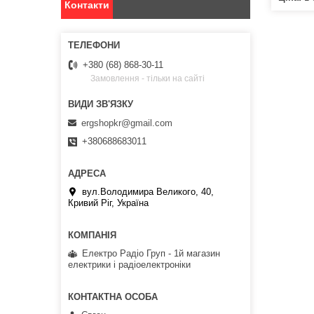
Контакти
+380 (68) 868-30-11
Замовлення - тільки на сайті
ergshopkr@gmail.com
+380688683011
вул.Володимира Великого, 40,
Кривий Ріг, Україна
Електро Радіо Груп - 1й магазин
електрики і радіоелектроніки