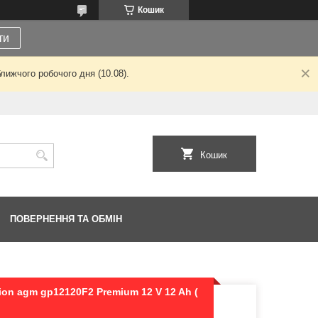
Кошик
ти
лижчого робочого дня (10.08).
Кошик
ПОВЕРНЕННЯ ТА ОБМІН
on agm gp12120F2 Premium 12 V 12 Ah (