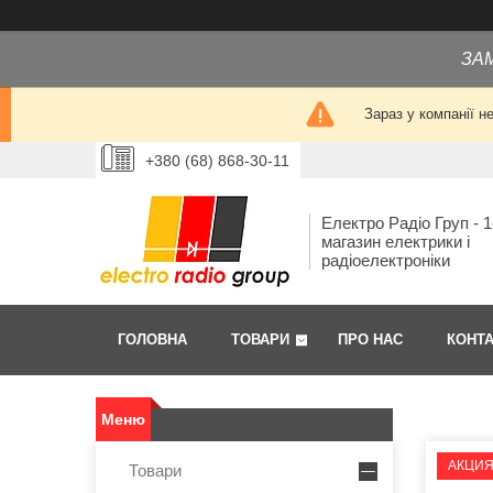
ЗА
Зараз у компанії н
+380 (68) 868-30-11
Електро Радіо Груп - 1
магазин електрики і
радіоелектроніки
ГОЛОВНА
ТОВАРИ
ПРО НАС
КОНТ
АКЦИ
Товари