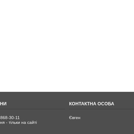
 868-30-11
Євген
я - тільки на сайті