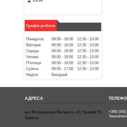
Євген
Графік роботи
Понеділок
09:00
18:00
12:30
13:00
Вівторок
09:00
18:00
12:30
13:00
Середа
09:00
18:00
12:30
13:00
Четвер
09:00
18:00
12:30
13:00
Пʼятниця
09:00
18:00
12:30
13:00
Субота
09:00
17:00
12:30
13:00
Неділя
Вихідний
+380 (68)
вул.Володимира Великого, 40, Кривий Ріг,
Замовленн
Україна