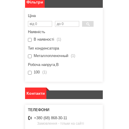
Фільтри
Ціна
Наявність
В наявності
1
Тип конденсатора
Металлопленочный
1
Робоча напруга,В
100
1
Контакти
+380 (68) 868-30-11
Замовлення - тільки на сайті