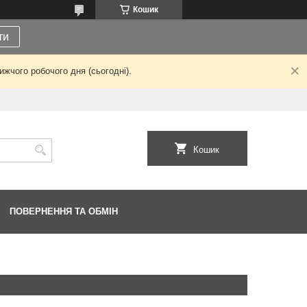
Кошик
ти
жчого робочого дня (сьогодні).
Кошик
ПОВЕРНЕННЯ ТА ОБМІН