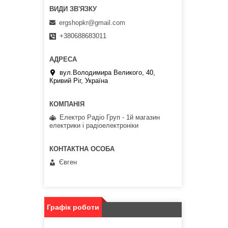
ergshopkr@gmail.com
+380688683011
вул.Володимира Великого, 40,
Кривий Ріг, Україна
Електро Радіо Груп - 1й магазин
електрики і радіоелектроніки
Євген
Графік роботи