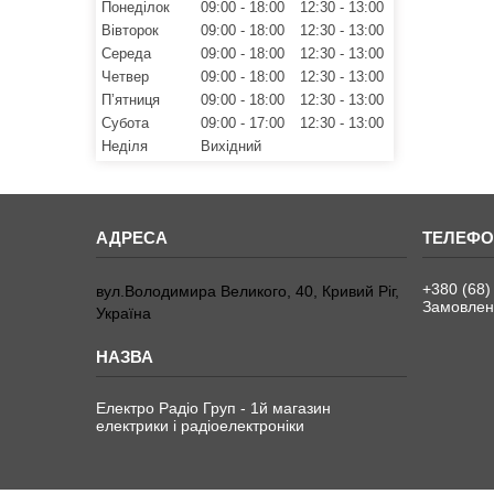
Понеділок
09:00
18:00
12:30
13:00
Вівторок
09:00
18:00
12:30
13:00
Середа
09:00
18:00
12:30
13:00
Четвер
09:00
18:00
12:30
13:00
Пʼятниця
09:00
18:00
12:30
13:00
Субота
09:00
17:00
12:30
13:00
Неділя
Вихідний
+380 (68)
вул.Володимира Великого, 40, Кривий Ріг,
Замовленн
Україна
Електро Радіо Груп - 1й магазин
електрики і радіоелектроніки