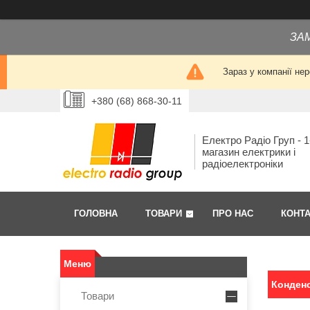
ЗА
Зараз у компанії не
+380 (68) 868-30-11
Електро Радіо Груп - 1
магазин електрики і
радіоелектроніки
ГОЛОВНА
ТОВАРИ
ПРО НАС
КОНТ
Конденс
Товари