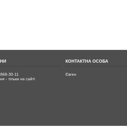
 868-30-11
Євген
я - тільки на сайті