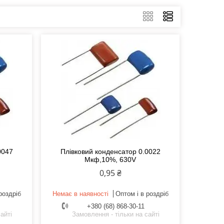
0047
Плівковий конденсатор 0.0022
Мкф,10%, 630V
0,95 ₴
роздріб
Немає в наявності
Оптом і в роздріб
+380 (68) 868-30-11
айті
Замовлення - тільки на сайті