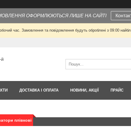
МОВЛЕННЯ ОФОРМЛЮЮТЬСЯ ЛИШЕ НА САЙТІ
Контак
робочий час. Замовлення та повідомлення будуть оброблені з 09:00 найбли
-й
АКТИ
ДОСТАВКА І ОПЛАТА
НОВИНИ, АКЦІЇ
ПРАЙС
атори плівкові