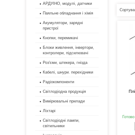
АРДУІНО, модулі, датчики
Паяльне обладнання і хімія
Акумулятори, зарядні
пристрої
Кнопки, перемикачі
Блоки живлення, інвертори,
контролери, підсилювачі
Роз'єми, штекера, гнізда
Кабелі, шнури. перехідники
Радіокомпоненти
Пл
Світлодіодна продукція
Вимірювальні прилади
Ліхтарі
Готово
Світлодіодні лампи,
світильники