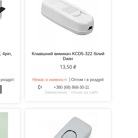
 4pin,
Клавішний вимикач KCD5-322 білий
Daier
13,50 ₴
 роздріб
Немає в наявності
Оптом і в роздріб
+380 (68) 868-30-11
Замовлення - тільки на сайті