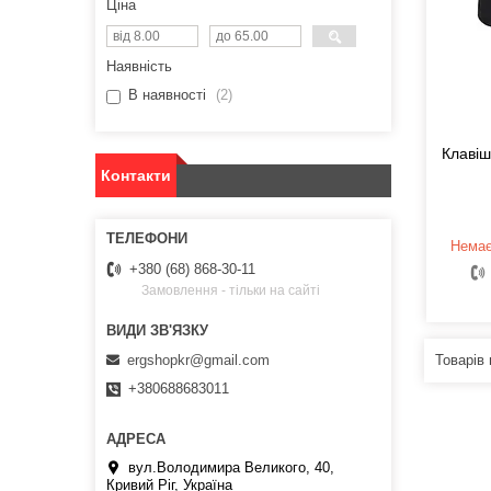
Ціна
Наявність
В наявності
2
Клаві
Контакти
Немає
+380 (68) 868-30-11
Замовлення - тільки на сайті
ergshopkr@gmail.com
+380688683011
вул.Володимира Великого, 40,
Кривий Ріг, Україна