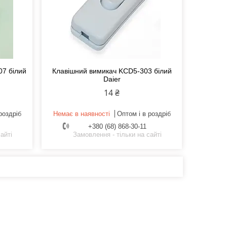
07 білий
Клавішний вимикач KCD5-303 білий
Daier
14 ₴
роздріб
Немає в наявності
Оптом і в роздріб
+380 (68) 868-30-11
айті
Замовлення - тільки на сайті