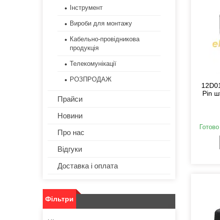
Інструмент
Вироби для монтажу
Кабельно-провідникова
продукція
Телекомунікації
РОЗПРОДАЖ
12D01
Pin ш
Прайси
Новини
Готово
Про нас
Відгуки
Доставка і оплата
Фільтри