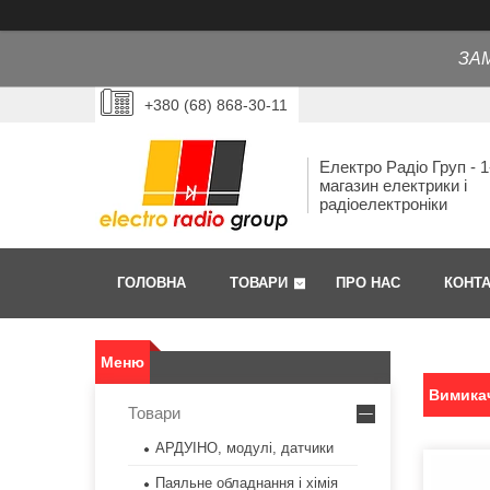
ЗА
+380 (68) 868-30-11
Електро Радіо Груп - 1
магазин електрики і
радіоелектроніки
ГОЛОВНА
ТОВАРИ
ПРО НАС
КОНТ
Вимика
Товари
АРДУІНО, модулі, датчики
Паяльне обладнання і хімія