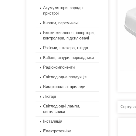
Акумулятори, зарядні
пристрої
Кнопки, перемикачі
Блоки живлення, інвертори,
контролери, підсилювачі
Роз'єми, штекера, гнізда
Кабелі, шнури. перехідники
Радіокомпоненти
Світлодіодна продукція
Вимірювальні прилади
Ліхтарі
Світлодіодні лампи,
світильники
Інсталяція
Електротехніка