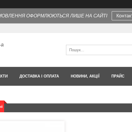
МОВЛЕННЯ ОФОРМЛЮЮТЬСЯ ЛИШЕ НА САЙТІ
Контак
-й
АКТИ
ДОСТАВКА І ОПЛАТА
НОВИНИ, АКЦІЇ
ПРАЙС
чі