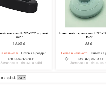
шний вимикач KCD5-322 чорний
Клавішний перемикач KCD5-3
Daier
Daier
13,50 ₴
33 ₴
 в наявності
Оптом і в роздріб
Немає в наявності
Оптом і в 
+380 (68) 868-30-11
+380 (68) 868-30-11
Замовлення - тільки на сайті
Замовлення - тільки на с