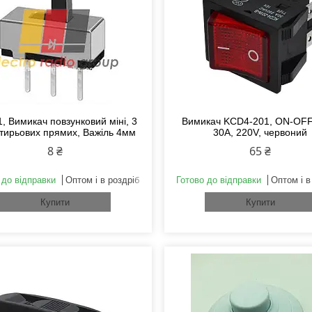
, Вимикач повзунковий міні, 3
Вимикач KCD4-201, ON-OFF,
тирьових прямих, Важіль 4мм
30A, 220V, червоний
8 ₴
65 ₴
 до відправки
Оптом і в роздріб
Готово до відправки
Оптом і в
Купити
Купити