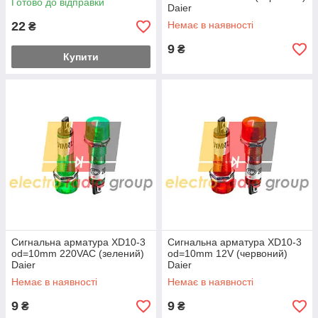
Готово до відправки
Daier
22
Немає в наявності
₴
9
₴
Купити
Сигнальна арматура XD10-3
Сигнальна арматура XD10-3
od=10mm 220VAC (зелений)
od=10mm 12V (червоний)
Daier
Daier
Немає в наявності
Немає в наявності
9
9
₴
₴