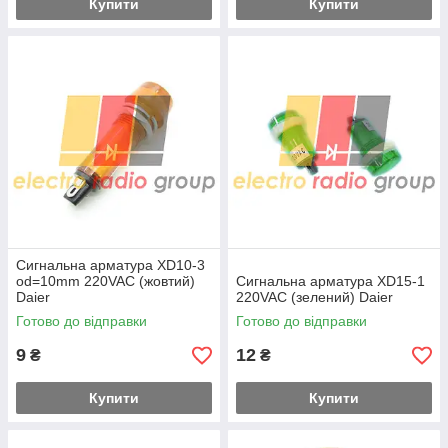
Купити
Купити
Сигнальна арматура XD10-3
od=10mm 220VAC (жовтий)
Сигнальна арматура XD15-1
Daier
220VAC (зелений) Daier
Готово до відправки
Готово до відправки
9
12
₴
₴
Купити
Купити