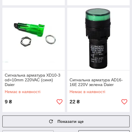
Сигнальна арматура XD10-3
od=10mm 220VAC (синя)
Сигнальна арматура AD16-
Daier
16Е 220V зелена Daier
Немає в наявності
Немає в наявності
9
22
₴
₴
Показати ще