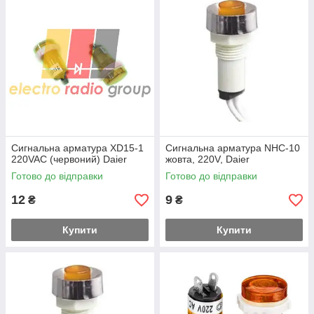
Сигнальна арматура XD15-1
Сигнальна арматура NHC-10
220VAC (червоний) Daier
жовта, 220V, Daier
Готово до відправки
Готово до відправки
12
9
₴
₴
Купити
Купити