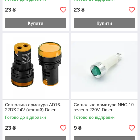
23
23
₴
₴
Купити
Купити
Сигнальна арматура AD16-
Сигнальна арматура NHC-10
22DS 24V (жовтий) Daier
зелена 220V, Daier
Готово до відправки
Готово до відправки
23
9
₴
₴