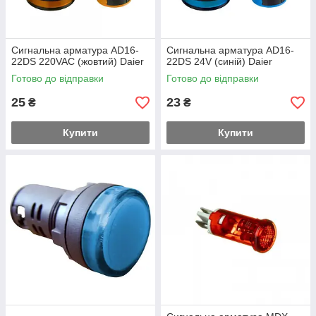
Сигнальна арматура AD16-
Сигнальна арматура AD16-
22DS 220VAC (жовтий) Daier
22DS 24V (синій) Daier
Готово до відправки
Готово до відправки
25
23
₴
₴
Купити
Купити