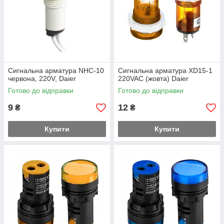
Сигнальна арматура NHC-10
Сигнальна арматура XD15-1
червона, 220V, Daier
220VAC (жовта) Daier
Готово до відправки
Готово до відправки
9
12
₴
₴
Купити
Купити