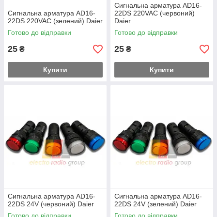
Сигнальна арматура AD16-
Сигнальна арматура AD16-
22DS 220VAC (червоний)
22DS 220VAC (зелений) Daier
Daier
Готово до відправки
Готово до відправки
25
25
₴
₴
Купити
Купити
Сигнальна арматура AD16-
Сигнальна арматура AD16-
22DS 24V (червоний) Daier
22DS 24V (зелений) Daier
Готово до відправки
Готово до відправки