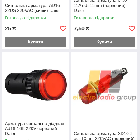
Сигнальна арматура MDX-
Сигнальна арматура AD16-
11A od=11mm (червоний)
22DS 220VAC (синій) Daier
Daier
Готово до відправки
Готово до відправки
25
7,50
₴
₴
Купити
Купити
Арматура сигнальна діодная
Ad16-16Е 220V червоний
Daier
Сигнальна арматура XD10-3
od=10mm 220VAC (червоний)