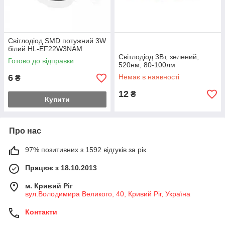
Світлодіод SMD потужний 3W
білий HL-EF22W3NAM
Світлодіод 3Вт, зелений,
Готово до відправки
520нм, 80-100лм
6
Немає в наявності
₴
12
₴
Купити
Про нас
97% позитивних з 1592 відгуків за рік
Працює з 18.10.2013
м. Кривий Ріг
вул.Володимира Великого, 40, Кривий Ріг, Україна
Контакти