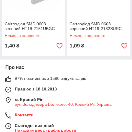
Світлодіод SMD 0603
Світлодіод SMD 0603
зелений HT19-2151UBGC
червоний HT19-2132SURC
Немає в наявності
Немає в наявності
1,40
1,09
₴
₴
Про нас
97% позитивних з 1596 відгуків за рік
Працює з 18.10.2013
м. Кривий Ріг
вул.Володимира Великого, 40, Кривий Ріг, Україна
Контакти
Сьогодні вихідний
Показати весь графік роботи