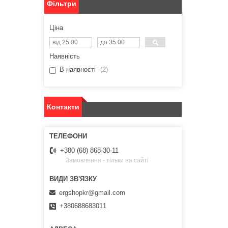
Фільтри
Ціна
Наявність
В наявності
2
Контакти
+380 (68) 868-30-11
Замовлення - тільки на сайті
ergshopkr@gmail.com
+380688683011