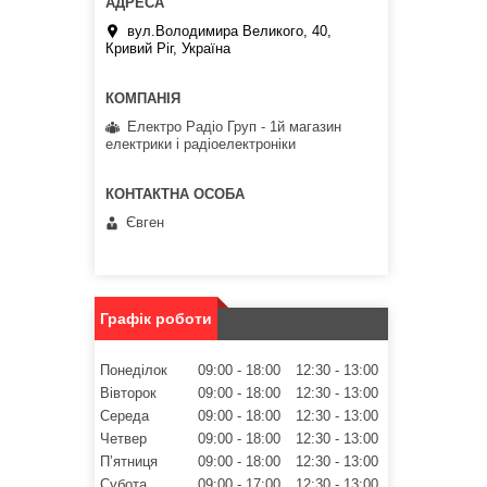
вул.Володимира Великого, 40,
Кривий Ріг, Україна
Електро Радіо Груп - 1й магазин
електрики і радіоелектроніки
Євген
Графік роботи
Понеділок
09:00
18:00
12:30
13:00
Вівторок
09:00
18:00
12:30
13:00
Середа
09:00
18:00
12:30
13:00
Четвер
09:00
18:00
12:30
13:00
Пʼятниця
09:00
18:00
12:30
13:00
Субота
09:00
17:00
12:30
13:00