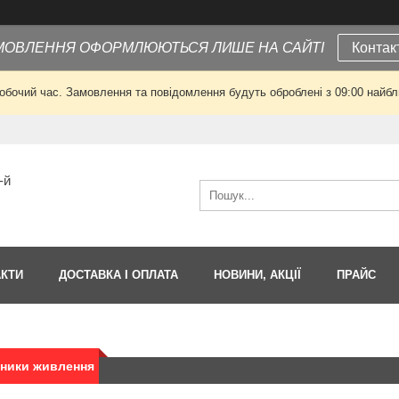
МОВЛЕННЯ ОФОРМЛЮЮТЬСЯ ЛИШЕ НА САЙТІ
Контак
робочий час. Замовлення та повідомлення будуть оброблені з 09:00 найбли
-й
АКТИ
ДОСТАВКА І ОПЛАТА
НОВИНИ, АКЦІЇ
ПРАЙС
дники живлення