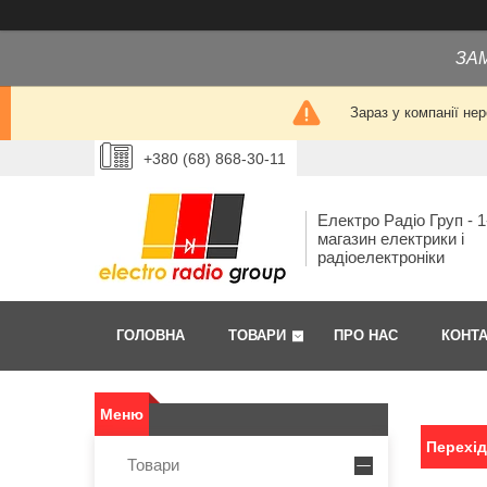
ЗА
Зараз у компанії не
+380 (68) 868-30-11
Електро Радіо Груп - 1
магазин електрики і
радіоелектроніки
ГОЛОВНА
ТОВАРИ
ПРО НАС
КОНТ
Перехі
Товари