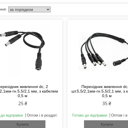
ерехідник живлення dc, 2
Перехідник живлення dc
/2,1мм-гн.5,5/2,1 мм, з кабелем
шт.5,5/2,1мм-гн.5,5/2,1 мм, з
0,5 м
0,5 м
25 ₴
35 ₴
 до відправки
Оптом і в роздріб
Готово до відправки
Оптом і в
Купити
Купити