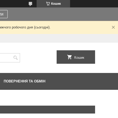
Кошик
ти
жчого робочого дня (сьогодні).
Кошик
ПОВЕРНЕННЯ ТА ОБМІН