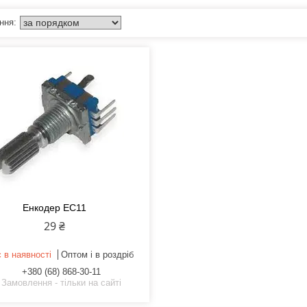
Енкодер EC11
29 ₴
 в наявності
Оптом і в роздріб
+380 (68) 868-30-11
Замовлення - тільки на сайті