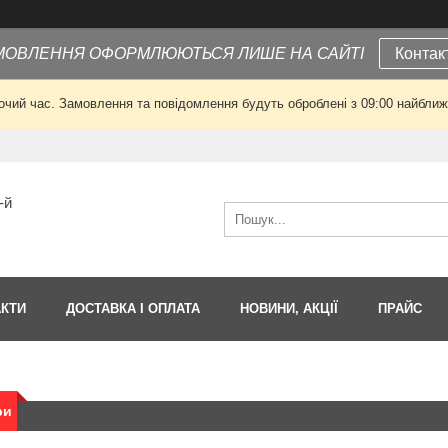
МОВЛЕННЯ ОФОРМЛЮЮТЬСЯ ЛИШЕ НА САЙТІ
Контак
очий час. Замовлення та повідомлення будуть оброблені з 09:00 найближч
-й
АКТИ
ДОСТАВКА І ОПЛАТА
НОВИНИ, АКЦІЇ
ПРАЙС
ри