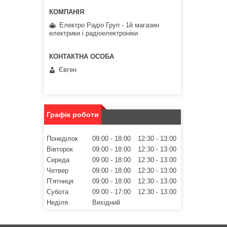
Електро Радіо Груп - 1й магазин
електрики і радіоелектроніки
Євген
Графік роботи
Понеділок
09:00
18:00
12:30
13:00
Вівторок
09:00
18:00
12:30
13:00
Середа
09:00
18:00
12:30
13:00
Четвер
09:00
18:00
12:30
13:00
Пʼятниця
09:00
18:00
12:30
13:00
Субота
09:00
17:00
12:30
13:00
Неділя
Вихідний