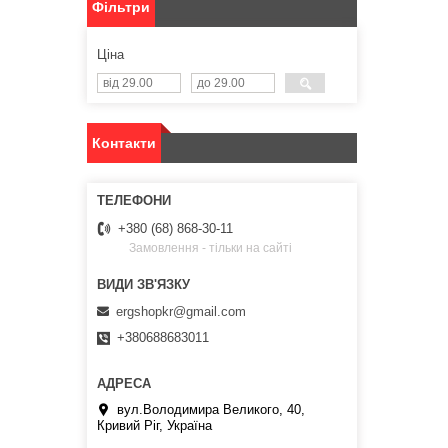
Фільтри
Ціна
Контакти
+380 (68) 868-30-11
Замовлення - тільки на сайті
ergshopkr@gmail.com
+380688683011
вул.Володимира Великого, 40,
Кривий Ріг, Україна