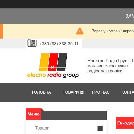
ЗА
Зараз у компанії нероб
+380 (68) 868-30-11
Електро Радіо Груп - 1
магазин електрики і
радіоелектроніки
ГОЛОВНА
ТОВАРИ
ПРО НАС
КОНТ
Енкоде
Товари