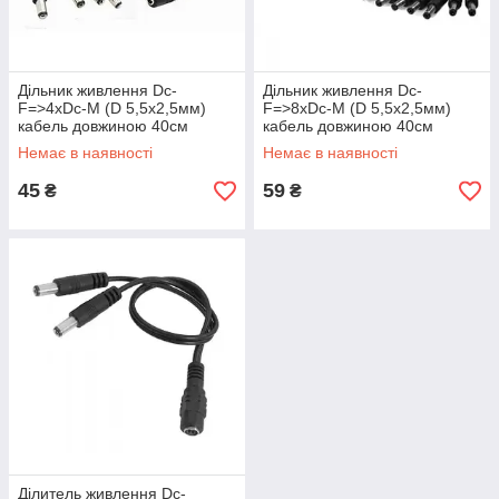
Дільник живлення Dc-
Дільник живлення Dс-
F=>4xDc-M (D 5,5x2,5мм)
F=>8xDс-M (D 5,5x2,5мм)
кабель довжиною 40см
кабель довжиною 40см
Немає в наявності
Немає в наявності
45
59
₴
₴
Ділитель живлення Dс-