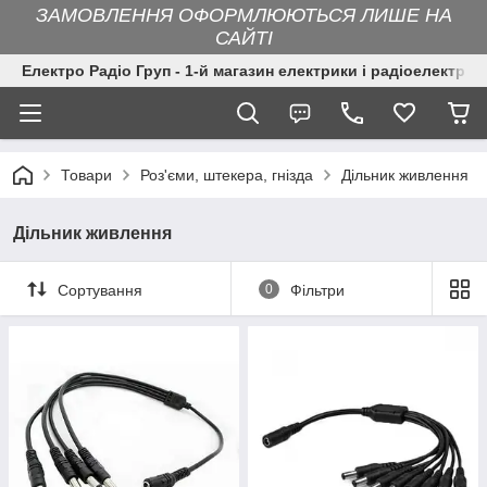
ЗАМОВЛЕННЯ ОФОРМЛЮЮТЬСЯ ЛИШЕ НА
САЙТІ
Електро Радіо Груп - 1-й магазин електрики і радіоелектрон
Товари
Роз'єми, штекера, гнізда
Дільник живлення
Дільник живлення
Сортування
0
Фільтри