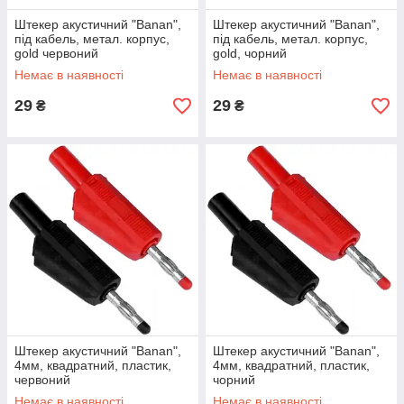
Штекер акустичний "Banan",
Штекер акустичний "Banan",
під кабель, метал. корпус,
під кабель, метал. корпус,
gold червоний
gold, чорний
Немає в наявності
Немає в наявності
29
29
₴
₴
Штекер акустичний "Banan",
Штекер акустичний "Banan",
4мм, квадратний, пластик,
4мм, квадратний, пластик,
червоний
чорний
Немає в наявності
Немає в наявності