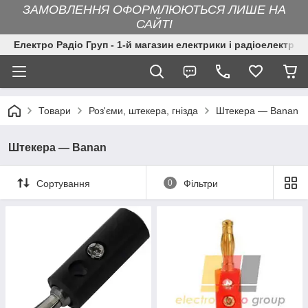
ЗАМОВЛЕННЯ ОФОРМЛЮЮТЬСЯ ЛИШЕ НА
САЙТІ
Електро Радіо Груп - 1-й магазин електрики і радіоелектрон
Товари
Роз'єми, штекера, гнізда
Штекера — Banan
Штекера — Banan
Сортування
0
Фільтри