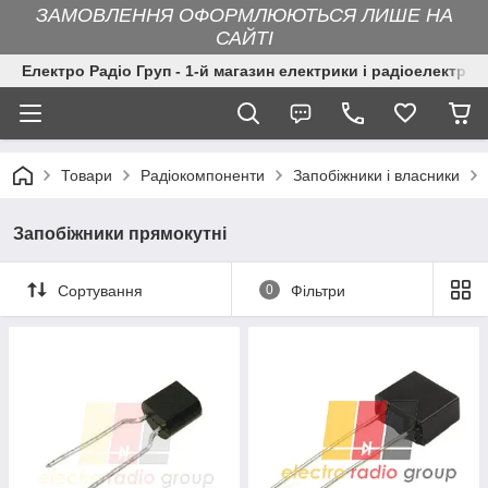
ЗАМОВЛЕННЯ ОФОРМЛЮЮТЬСЯ ЛИШЕ НА
САЙТІ
Електро Радіо Груп - 1-й магазин електрики і радіоелектрон
Товари
Радіокомпоненти
Запобіжники і власники
Запобіжники прямокутні
Сортування
0
Фільтри