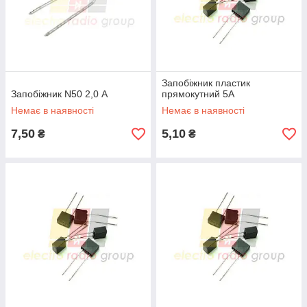
Запобіжник пластик
Запобіжник N50 2,0 Α
прямокутний 5А
Немає в наявності
Немає в наявності
7,50
5,10
₴
₴