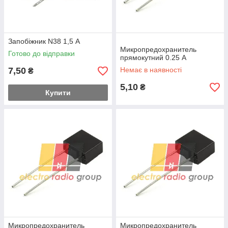
Запобіжник N38 1,5 Α
Микропредохранитель
Готово до відправки
прямокутний 0.25 А
7,50
Немає в наявності
₴
5,10
₴
Купити
Микропредохранитель
Микропредохранитель