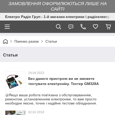
ЗАМОВЛЕННЯ ОФОРМЛЮЮТЬСЯ ЛИШЕ НА
САЙТІ
Електро Радіо Груп - 1-й магазин електрики і радіоелектрон
Паяємо разом
Статьи
Статьи
24.04.2023
Без даного пристрою ви не зможете
тестувати електроніку. Тестер GM328A
🤝Якщо ваша робота пов'язана з обслуговуванням,
ремонтом, установленням електроніки, то вам просто
необхідне якісне, точне і надійне тестове обладнання.
02.02.2018