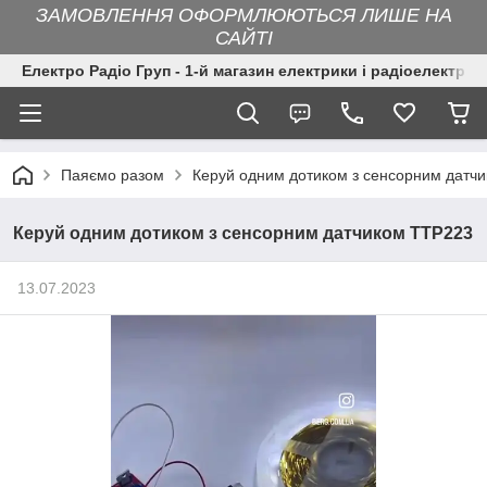
ЗАМОВЛЕННЯ ОФОРМЛЮЮТЬСЯ ЛИШЕ НА
САЙТІ
Електро Радіо Груп - 1-й магазин електрики і радіоелектрон
Паяємо разом
Керуй одним дотиком з сенсорним датч
Керуй одним дотиком з сенсорним датчиком TTP223
13.07.2023