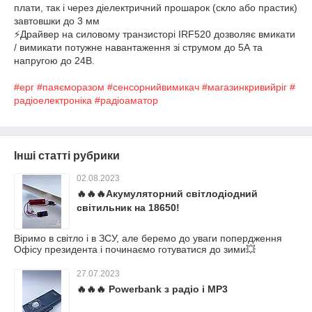
плати, так і через діелектричний прошарок (скло або прастик)
завтовшки до 3 мм
⚡Драйвер на силовому транзисторі IRF520 дозволяє вмикати
/ вимикати потужне навантаження зі струмом до 5А та
напругою до 24В.
#ерг
#паяєморазом
#сенсорнийвимикач
#магазинкривийріг
#
радіоелектроніка
#радіоаматор
Інші статті рубрики
02.08.2023
🔥🔥🔥Акумуляторний світлодіодний
світильник на 18650!
Віримо в світло і в ЗСУ, але беремо до уваги попердження
Офісу президента і починаємо готуватися до зими💥
27.07.2023
🔥🔥🔥 Powerbank з радіо і MP3