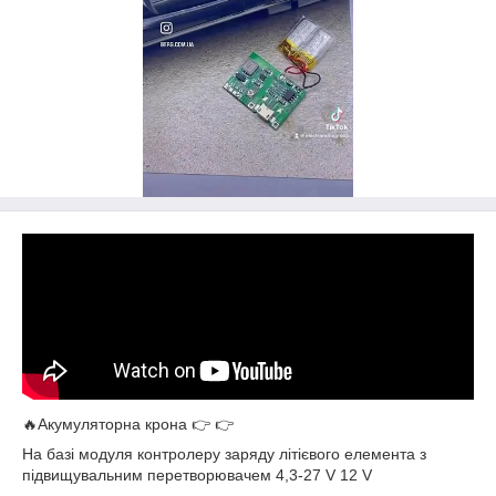
🔥Акумуляторна крона 👉 👉
На базі модуля контролеру заряду літієвого елемента з
підвищувальним перетворювачем 4,3-27 V 12 V