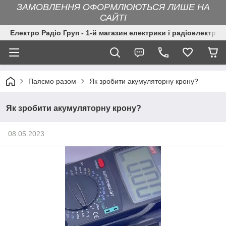
ЗАМОВЛЕННЯ ОФОРМЛЮЮТЬСЯ ЛИШЕ НА
САЙТІ
Електро Радіо Груп - 1-й магазин електрики і радіоелектрон
Паяємо разом
Як зробити акумуляторну крону?
Як зробити акумуляторну крону?
08.05.2023