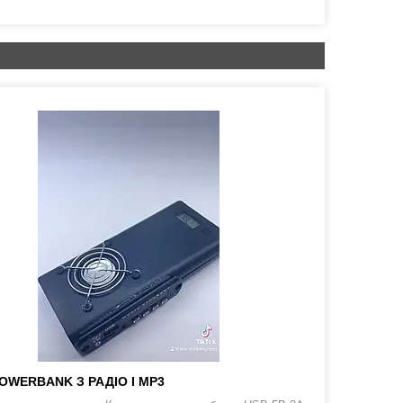
POWERBANK З РАДІО І MP3