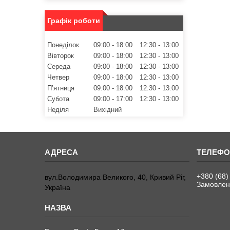
Графік роботи
Понеділок
09:00
18:00
12:30
13:00
Вівторок
09:00
18:00
12:30
13:00
Середа
09:00
18:00
12:30
13:00
Четвер
09:00
18:00
12:30
13:00
Пʼятниця
09:00
18:00
12:30
13:00
Субота
09:00
17:00
12:30
13:00
Неділя
Вихідний
+380 (68)
вул.Володимира Великого, 40, Кривий Ріг,
Замовленн
Україна