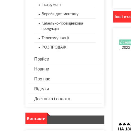
Інструмент
Вироби для монтажу
Інші ста
Кабельно-провідникова
продукція
Телекомунікації
2 серп
РОЗПРОДАЖ
2023
Прайси
Новини
Про нас
Відгуки
Доставка і оплата
Контакти
🔥🔥
НА 18