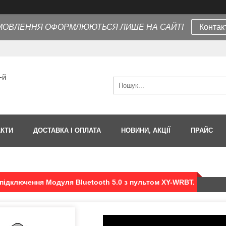
МОВЛЕННЯ ОФОРМЛЮЮТЬСЯ ЛИШЕ НА САЙТІ
Контак
-й
АКТИ
ДОСТАВКА І ОПЛАТА
НОВИНИ, АКЦІЇ
ПРАЙС
підключення Модуля Bluetooth 5.0 з пультом XY-WRBT.