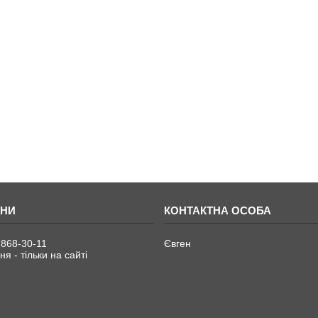
 868-30-11
Євген
я - тільки на сайті